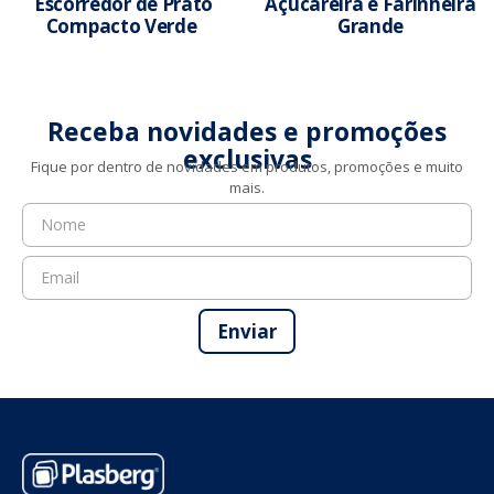
Escorredor de Prato
Açucareira e Farinheira
Compacto Verde
Grande
Saiba mais
Saiba mais
Receba novidades e promoções
exclusivas
Fique por dentro de novidades em produtos, promoções e muito
mais.
Enviar